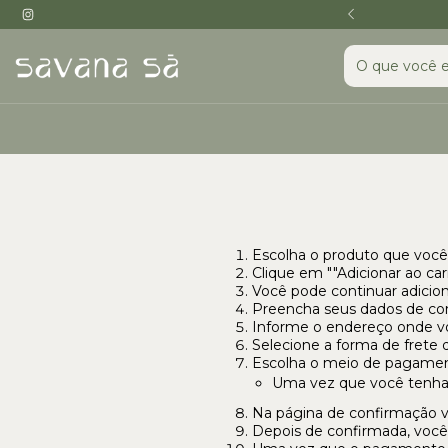
esculturas de vestir
Escolha o produto que você
Clique em ""Adicionar ao car
Você pode continuar adiciona
Preencha seus dados de con
Informe o endereço onde v
Selecione a forma de frete q
Escolha o meio de pagamen
Uma vez que você tenha 
Na página de confirmação v
Depois de confirmada, você